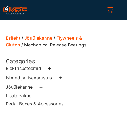
Esileht
/
Jõuülekanne
/
Flywheels &
Clutch
/ Mechanical Release Bearings
Categories
+
Elektrisüsteemid
+
Istmed ja lisavarustus
+
Jõuülekanne
Lisatarvikud
Pedal Boxes & Accessories